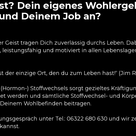
lst? Dein eigenes Wohlerge
e und Deinem Job an?
 Geist tragen Dich zuverlässig durchs Leben. Dab
 leistungsfähig und motiviert in allen Lebenslagen
 der einzige Ort, den du zum Leben hast!“ (Jim 
(Hormon-) Stoffwechsels sorgt gezieltes Kräftigun
ttet werden und sämtliche Stoffwechsel- und Kö
 Deinem Wohlbefinden beitragen.
ngsgespräch unter Tel.: 06322 680 630
und wir z
kannst.