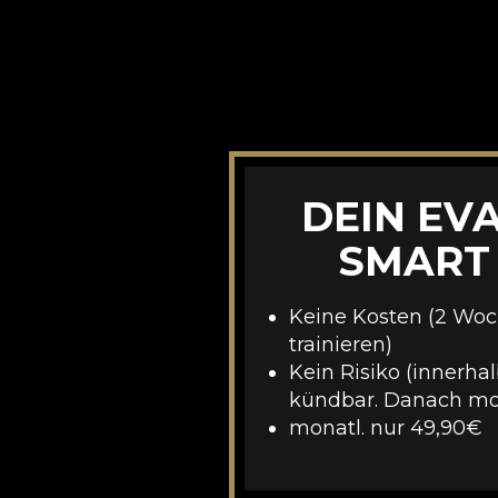
DEIN EV
SMART
Keine Kosten (2 Woc
trainieren)
Kein Risiko (innerhal
kündbar. Danach mon
monatl. nur 49,90€