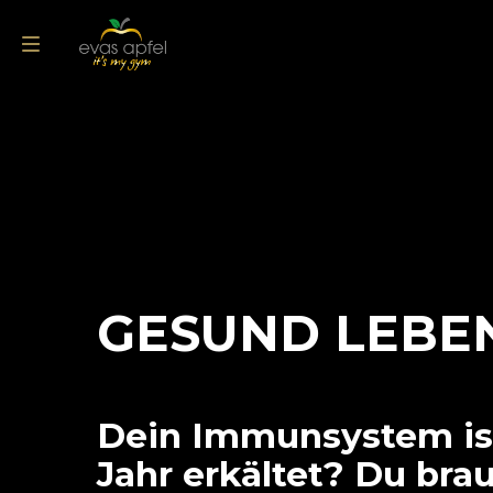
GESUND LEBE
Dein Immunsystem ist
Jahr erkältet? Du bra