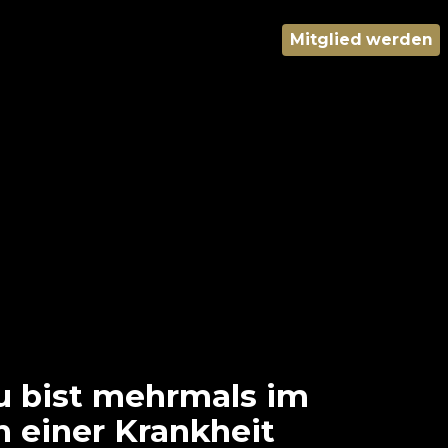
Mitglied werden
u bist mehrmals im
h einer Krankheit