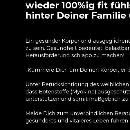
wieder 100%ig fit füh
hinter Deiner Famili
Ein gesunder Körper und ausgeglichener
zu sein. Gesundheit bedeutet, belastbar,
Herausforderung schlapp zu machen!
„Kümmere Dich um Deinen Körper, er ist
Unter Berücksichtigung des weiblichen 
dass Botenstoffe (Myokine) ausgeschü
unterstützen und somit maßgeblich zu
Melde Dich zum unverbindlichen Beratu
gesünderes und vitaleres Leben führen 