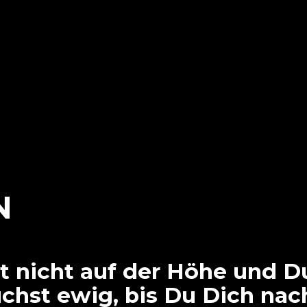
N
 nicht auf der Höhe und D
uchst ewig, bis Du Dich nac